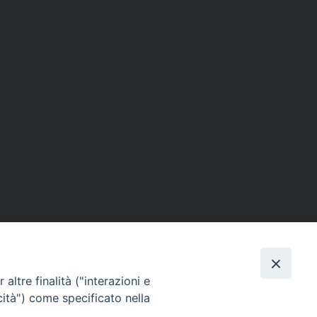
altre finalità ("interazioni e
SEGUICI SU
cità") come specificato nella