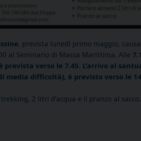
ssine
, prevista lunedì primo maggio, cau
 7.00 al Seminario di Massa Marittima. Alle
7.
prevista verso le 7.45
.
L’arrivo al santu
edia difficoltà), è previsto verso le 14.
rekking, 2 litri d’acqua e il pranzo al sacco.