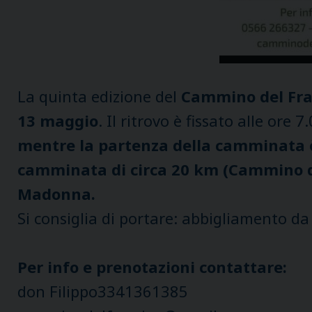
La quinta edizione del
Cammino del Fra
13 maggio
. Il ritrovo è fissato alle ore
mentre la partenza della camminata è 
camminata di circa 20 km (Cammino di m
Madonna.
Si consiglia di portare: abbigliamento da t
Per info e prenotazioni contattare:
don Filippo3341361385