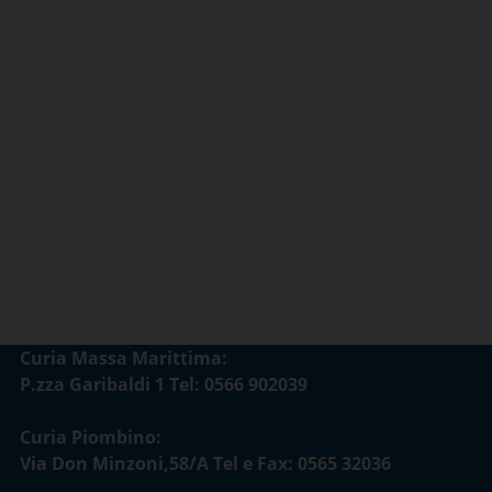
Curia Massa Marittima:
P.zza Garibaldi 1 Tel: 0566 902039
Curia Piombino:
Via Don Minzoni,58/A Tel e Fax: 0565 32036