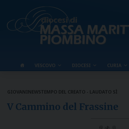
Skip
to
content
VESCOVO
DIOCESI
CURIA
GIOVANI
NEWS
TEMPO DEL CREATO - LAUDATO SÌ
V Cammino del Frassine