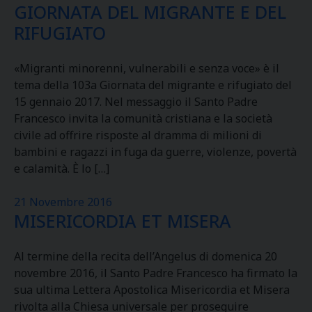
GIORNATA DEL MIGRANTE E DEL
RIFUGIATO
«Migranti minorenni, vulnerabili e senza voce» è il
tema della 103a Giornata del migrante e rifugiato del
15 gennaio 2017. Nel messaggio il Santo Padre
Francesco invita la comunità cristiana e la società
civile ad offrire risposte al dramma di milioni di
bambini e ragazzi in fuga da guerre, violenze, povertà
e calamità. È lo […]
21 Novembre 2016
MISERICORDIA ET MISERA
Al termine della recita dell’Angelus di domenica 20
novembre 2016, il Santo Padre Francesco ha firmato la
sua ultima Lettera Apostolica Misericordia et Misera
rivolta alla Chiesa universale per proseguire