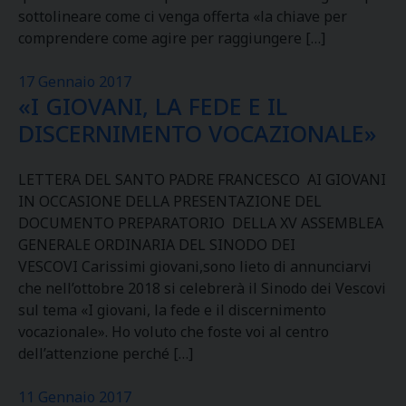
sottolineare come ci venga offerta «la chiave per
comprendere come agire per raggiungere […]
17 Gennaio 2017
«I GIOVANI, LA FEDE E IL
DISCERNIMENTO VOCAZIONALE»
LETTERA DEL SANTO PADRE FRANCESCO AI GIOVANI
IN OCCASIONE DELLA PRESENTAZIONE DEL
DOCUMENTO PREPARATORIO DELLA XV ASSEMBLEA
GENERALE ORDINARIA DEL SINODO DEI
VESCOVI Carissimi giovani,sono lieto di annunciarvi
che nell’ottobre 2018 si celebrerà il Sinodo dei Vescovi
sul tema «I giovani, la fede e il discernimento
vocazionale». Ho voluto che foste voi al centro
dell’attenzione perché […]
11 Gennaio 2017