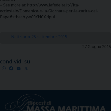
– See more at: http://www.lafedelta.it/Vita-
ecclesiale/Domenica-e-la-Giornata-per-la-carita-del-
Papa#sthash.ywC0YNCX.dpuf
Notiziario-25-settembre-2015
27 Giugno 2015
condividi su
WhatsApp
Facebook
Email
X
Condividi