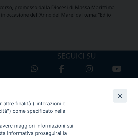
oncorso, promosso dalla Diocesi di Massa Marittima-
in occasione dell’Anno del Mare, dal tema: “Ed io
SEGUICI SU
altre finalità ("interazioni e
cità") come specificato nella
 avere maggiori informazioni sui
sta informativa proseguirai la