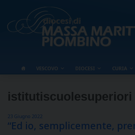
Skip
to
content
VESCOVO
DIOCESI
CURIA
istitutiscuolesuperiori
23 Giugno 2022
“Ed io, semplicemente, pren