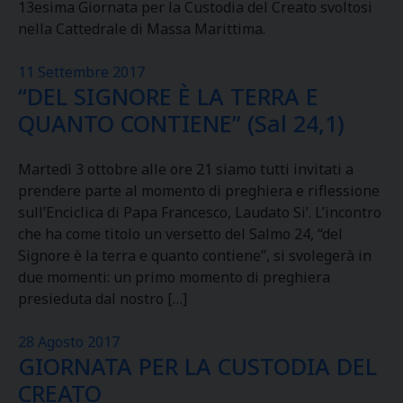
13esima Giornata per la Custodia del Creato svoltosi
nella Cattedrale di Massa Marittima.
11 Settembre 2017
“DEL SIGNORE È LA TERRA E
QUANTO CONTIENE” (Sal 24,1)
Martedì 3 ottobre alle ore 21 siamo tutti invitati a
prendere parte al momento di preghiera e riflessione
sull’Enciclica di Papa Francesco, Laudato Si’. L’incontro
che ha come titolo un versetto del Salmo 24, “del
Signore è la terra e quanto contiene”, si svolegerà in
due momenti: un primo momento di preghiera
presieduta dal nostro […]
28 Agosto 2017
GIORNATA PER LA CUSTODIA DEL
CREATO