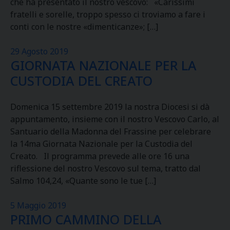
che ha presentato il nostro vescovo: «Carissimi
fratelli e sorelle, troppo spesso ci troviamo a fare i
conti con le nostre «dimenticanze»; […]
29 Agosto 2019
GIORNATA NAZIONALE PER LA
CUSTODIA DEL CREATO
Domenica 15 settembre 2019 la nostra Diocesi si dà
appuntamento, insieme con il nostro Vescovo Carlo, al
Santuario della Madonna del Frassine per celebrare
la 14ma Giornata Nazionale per la Custodia del
Creato. Il programma prevede alle ore 16 una
riflessione del nostro Vescovo sul tema, tratto dal
Salmo 104,24, «Quante sono le tue […]
5 Maggio 2019
PRIMO CAMMINO DELLA