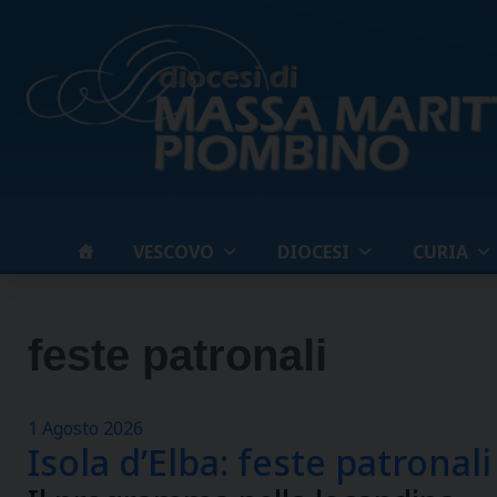
Skip
to
content
VESCOVO
DIOCESI
CURIA
feste patronali
1 Agosto 2026
Isola d’Elba: feste patronali