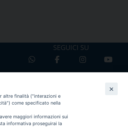
SEGUICI SU
altre finalità ("interazioni e
cità") come specificato nella
 avere maggiori informazioni sui
sta informativa proseguirai la