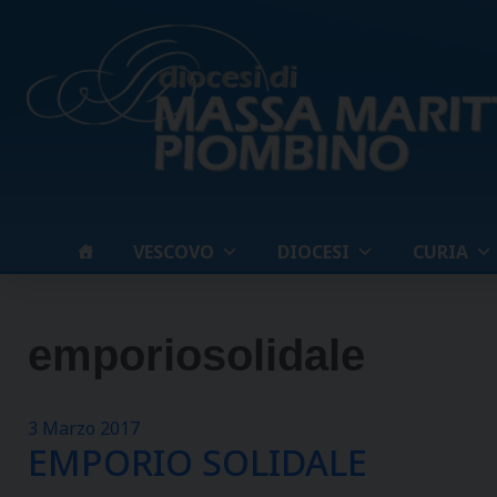
Skip
to
content
VESCOVO
DIOCESI
CURIA
emporiosolidale
3 Marzo 2017
EMPORIO SOLIDALE