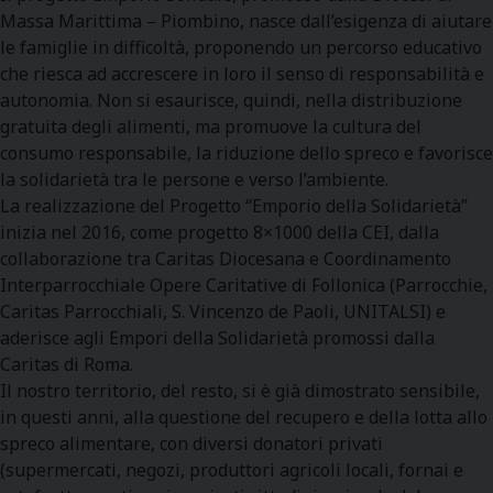
Massa Marittima – Piombino, nasce dall’esigenza di aiutare
le famiglie in difficoltà, proponendo un percorso educativo
che riesca ad accrescere in loro il senso di responsabilità e
autonomia. Non si esaurisce, quindi, nella distribuzione
gratuita degli alimenti, ma promuove la cultura del
consumo responsabile, la riduzione dello spreco e favorisce
la solidarietà tra le persone e verso l’ambiente.
La realizzazione del Progetto “Emporio della Solidarietà”
inizia nel 2016, come progetto 8×1000 della CEI, dalla
collaborazione tra Caritas Diocesana e Coordinamento
Interparrocchiale Opere Caritative di Follonica (Parrocchie,
Caritas Parrocchiali, S. Vincenzo de Paoli, UNITALSI) e
aderisce agli Empori della Solidarietà promossi dalla
Caritas di Roma.
Il nostro territorio, del resto, si è già dimostrato sensibile,
in questi anni, alla questione del recupero e della lotta allo
spreco alimentare, con diversi donatori privati
(supermercati, negozi, produttori agricoli locali, fornai e