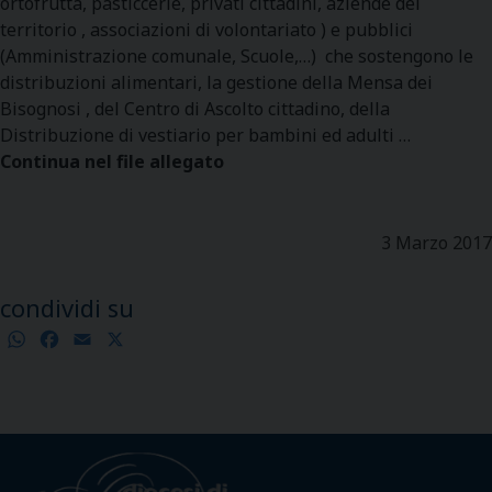
ortofrutta, pasticcerie, privati cittadini, aziende del
territorio , associazioni di volontariato ) e pubblici
(Amministrazione comunale, Scuole,…) che sostengono le
distribuzioni alimentari, la gestione della Mensa dei
Bisognosi , del Centro di Ascolto cittadino, della
Distribuzione di vestiario per bambini ed adulti …
Continua nel file allegato
3 Marzo 2017
condividi su
WhatsApp
Facebook
Email
X
Condividi