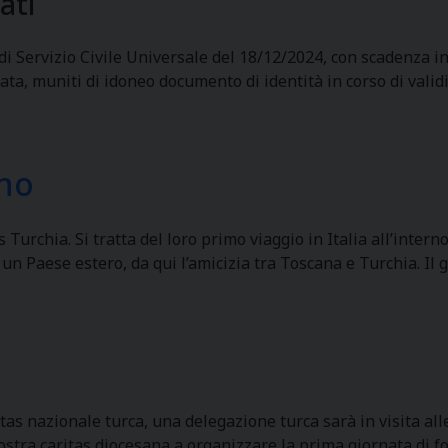
ati
 Servizio Civile Universale del 18/12/2024, con scadenza iniz
cata, muniti di idoneo documento di identità in corso di valid
ino
 Turchia. Si tratta del loro primo viaggio in Italia all’inte
 un Paese estero, da qui l’amicizia tra Toscana e Turchia. Il
itas nazionale turca, una delegazione turca sarà in visita al
stra caritas diocesana a organizzare la prima giornata di fo