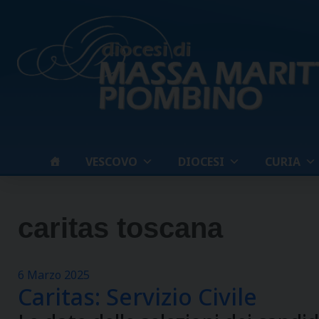
Skip
to
content
VESCOVO
DIOCESI
CURIA
caritas toscana
6 Marzo 2025
Caritas: Servizio Civile