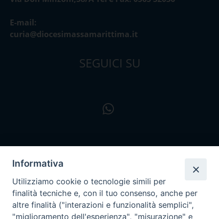
E-mail:
curia@diocesimassamarittima.it
SEGUICI SU
Informativa
Utilizziamo cookie o tecnologie simili per
finalità tecniche e, con il tuo consenso, anche per
altre finalità ("interazioni e funzionalità semplici",
"miglioramento dell'esperienza", "misurazione" e