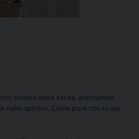
rtù: sincero nella carità, premuroso
ele nello spirito». Come pure che tu sia