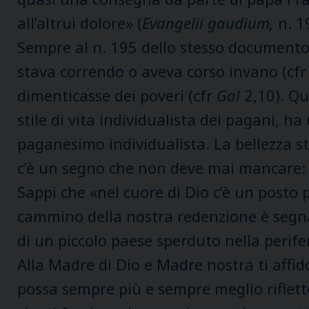
all’altrui dolore» (
Evangelii gaudium,
n. 1
Sempre al n. 195 dello stesso documento 
stava correndo o aveva corso invano (cf
dimenticasse dei poveri (cfr
Gal
2,10). Qu
stile di vita individualista dei pagani, 
paganesimo individualista. La bellezza
c’è un segno che non deve mai mancare: l’o
Sappi che «nel cuore di Dio c’è un posto p
cammino della nostra redenzione è segnat
di un piccolo paese sperduto nella perife
Alla Madre di Dio e Madre nostra ti affid
possa sempre più e sempre meglio riflette