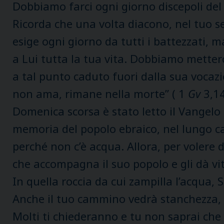
Dobbiamo farci ogni giorno discepoli del 
Ricorda che una volta diacono, nel tuo se
esige ogni giorno da tutti i battezzati, 
a Lui tutta la tua vita. Dobbiamo metter
a tal punto caduto fuori dalla sua vocazi
non ama, rimane nella morte” ( 1
Gv
3,14
Domenica scorsa è stato letto il Vangelo
memoria del popolo ebraico, nel lungo ca
perché non c’è acqua. Allora, per volere 
che accompagna il suo popolo e gli dà vi
In quella roccia da cui zampilla l’acqua, 
Anche il tuo cammino vedrà stanchezza, ars
Molti ti chiederanno e tu non saprai che 