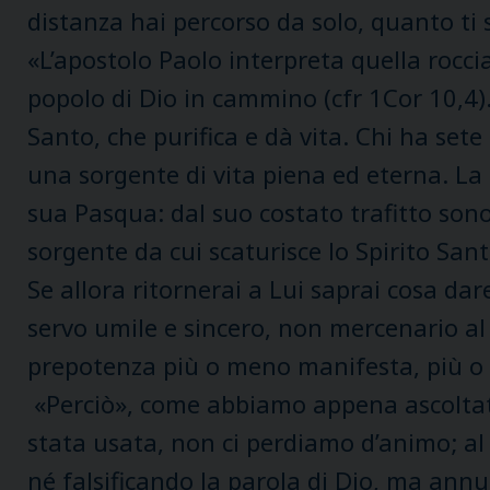
distanza hai percorso da solo, quanto ti 
«L’apostolo Paolo interpreta quella rocci
popolo di Dio in cammino (cfr 1Cor 10,4). 
Santo, che purifica e dà vita. Chi ha sete
una sorgente di vita piena ed eterna. La
sua Pasqua: dal suo costato trafitto sono
sorgente da cui scaturisce lo Spirito Sa
Se allora ritornerai a Lui saprai cosa dare
servo umile e sincero, non mercenario al 
prepotenza più o meno manifesta, più o
«Perciò», come abbiamo appena ascoltato 
stata usata, non ci perdiamo d’animo; al
né falsificando la parola di Dio, ma ann