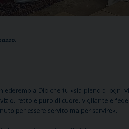
pozzo
.
hiederemo a Dio che tu «sia pieno di ogni vi
rvizio, retto e puro di cuore, vigilante e fed
nuto per essere servito ma per servire».