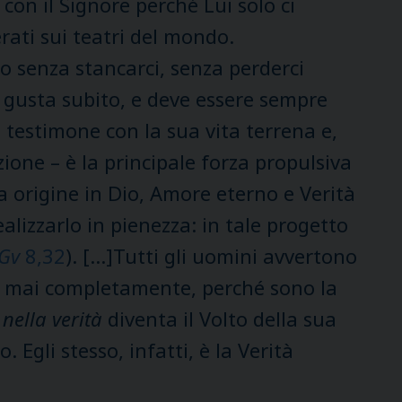
con il Signore perché Lui solo ci
rati sui teatri del mondo.
o senza stancarci, senza perderci
 gusta subito, e deve essere sempre
o testimone con la sua vita terrena e,
ione – è la principale forza propulsiva
a origine in Dio, Amore eterno e Verità
alizzarlo in pienezza: in tale progetto
Gv
8,32
). […]Tutti gli uomini avvertono
o mai completamente, perché sono la
nella verità
diventa il Volto della sua
 Egli stesso, infatti, è la Verità