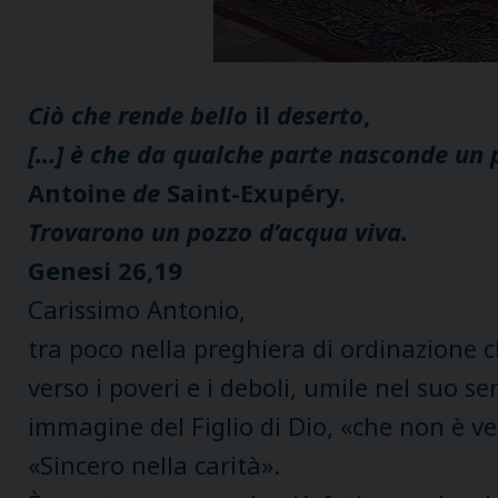
Ciò che rende bello
il
deserto
,
[…] è che da qualche parte nasconde un 
Antoine
de
Saint-Exupéry.
Trovarono un pozzo d’acqua viva.
Genesi 26,19
Carissimo Antonio,
tra poco nella preghiera di ordinazione c
verso i poveri e i deboli, umile nel suo se
immagine del Figlio di Dio, «che non è ve
«Sincero nella carità».