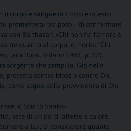
n il corpo e sangue di Cristo e questo
e tu prometterai tra poco – di conformare
eva von Balthasar: «Chi non ha l’amore è
vivente quanto al corpo, è morto: “Chi
ano
, Jaca Book, Milano 1984, p. 22).
a sorgente che zampilla. Già nella
te, protesta contro Mosè e contro Dio
cia, come segno della provvidenza di Dio
risce lo Spirito Santo».
a, sete di un po’ di affetto e calore.
itornare a Lui, di considerare quanta