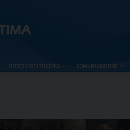
UFFICI E ISTITUZIONI
COMUNICAZIONE