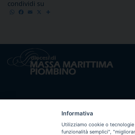
condividi su
WhatsApp
Facebook
Email
X
Condividi
Informativa
Utilizziamo cookie o tecnologie s
funzionalità semplici", "miglior