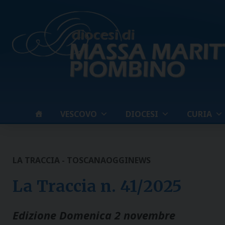
Skip
to
content
VESCOVO
DIOCESI
CURIA
LA TRACCIA - TOSCANAOGGI
NEWS
La Traccia n. 41/2025
Edizione Domenica 2 novembre