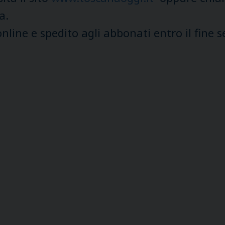
a.
online e spedito agli abbonati entro il fine 