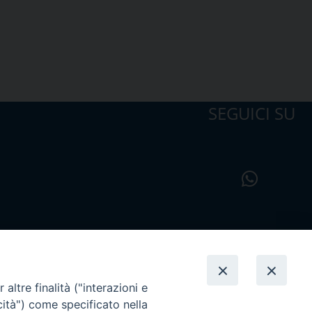
SEGUICI SU
altre finalità ("interazioni e
cità") come specificato nella