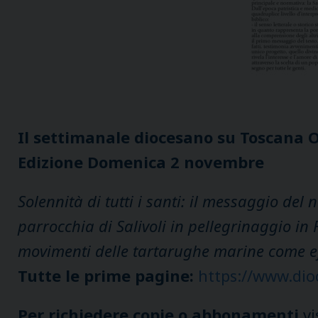
Il settimanale diocesano su Toscana 
Edizione Domenica 2 novembre
Solennità di tutti i santi: il messaggio de
parrocchia di Salivoli in pellegrinaggio in F
movimenti delle tartarughe marine come eff
Tutte le prime pagine:
https://www.dio
Per richiedere copie o abbonamenti
vi