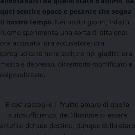
allontanarci da quello stato d’animo, da
quel sentire opaco e pesante che segna
il nostro tempo.
Nei nostri giorni, infatti,
l’uomo sperimenta una sorta di altalena:
ora accusato, ora accusatore; ora
spregiudicato nelle scelte e nei giudizi; ora
mesto e depresso, oltremodo mortificato e
colpevolizzato.
E così raccoglie il frutto amaro di quella
autosufficienza, dell’illusione di essere
artefice del suo destino, dunque dello stare