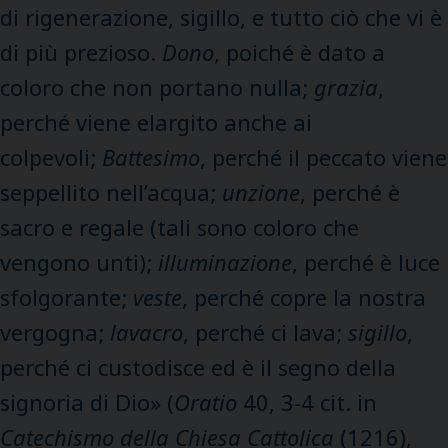
di rigenerazione, sigillo, e tutto ciò che vi è
di più prezioso.
Dono
, poiché è dato a
coloro che non portano nulla;
grazia
,
perché viene elargito anche ai
colpevoli;
Battesimo
, perché il peccato viene
seppellito nell’acqua;
unzione
, perché è
sacro e regale (tali sono coloro che
vengono unti);
illuminazione
, perché è luce
sfolgorante;
veste
, perché copre la nostra
vergogna;
lavacro
, perché ci lava;
sigillo
,
perché ci custodisce ed è il segno della
signoria di Dio» (
Oratio
40, 3-4 cit. in
Catechismo della Chiesa Cattolica
(1216),