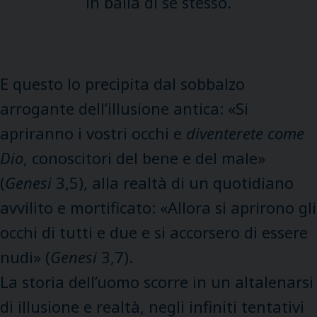
in balia di se stesso.
E questo lo precipita dal sobbalzo
arrogante dell’illusione antica: «Si
apriranno i vostri occhi e
diventerete come
Dio
, conoscitori del bene e del male»
(
Genesi
3,5), alla realtà di un quotidiano
avvilito e mortificato: «Allora si aprirono gli
occhi di tutti e due e si accorsero di essere
nudi» (
Genesi
3,7).
La storia dell’uomo scorre in un altalenarsi
di illusione e realtà, negli infiniti tentativi