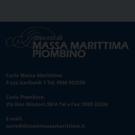
Curia Massa Marittima:
P.zza Garibaldi 1 Tel: 0566 902039
Curia Piombino:
Via Don Minzoni,58/A Tel e Fax: 0565 32036
E-mail:
curia@diocesimassamarittima.it