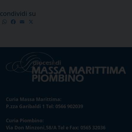
condividi su
WhatsApp
Facebook
Email
X
Condividi
Curia Massa Marittima:
P.zza Garibaldi 1 Tel: 0566 902039
Curia Piombino:
Via Don Minzoni,58/A Tel e Fax: 0565 32036