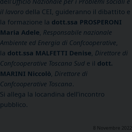
dell’
Ufficio Nazionale per i Problemi sociali e
il lavoro
della CEI, guideranno il dibattito e
la formazione la
dott.ssa PROSPERONI
Maria Adele
,
Responsabile nazionale
Ambiente ed Energia di Confcooperative
,
la
dott.ssa MALFETTI Denise
,
Direttore di
Confcooperative Toscana Sud
e il
dott.
MARINI Niccolò
,
Direttore di
Confcooperative Toscana
.
Si allega la locandina dell’incontro
pubblico.
8 Novembre 2022