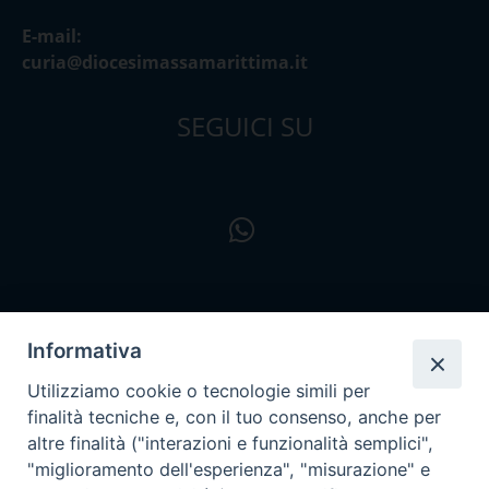
E-mail:
curia@diocesimassamarittima.it
SEGUICI SU
Informativa
Utilizziamo cookie o tecnologie simili per
finalità tecniche e, con il tuo consenso, anche per
altre finalità ("interazioni e funzionalità semplici",
"miglioramento dell'esperienza", "misurazione" e