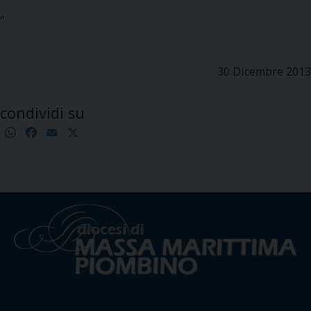
“
30 Dicembre 2013
condividi su
WhatsApp
Facebook
Email
X
Condividi