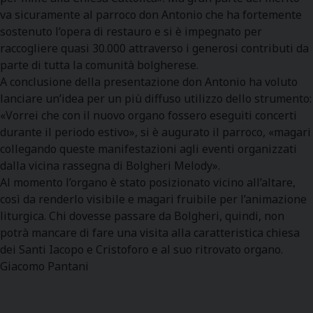
va sicuramente al parroco don Antonio che ha fortemente
sostenuto l’opera di restauro e si è impegnato per
raccogliere quasi 30.000 attraverso i generosi contributi da
parte di tutta la comunità bolgherese.
A conclusione della presentazione don Antonio ha voluto
lanciare un’idea per un più diffuso utilizzo dello strumento:
«Vorrei che con il nuovo organo fossero eseguiti concerti
durante il periodo estivo», si è augurato il parroco, «magari
collegando queste manifestazioni agli eventi organizzati
dalla vicina rassegna di Bolgheri Melody».
Al momento l’organo è stato posizionato vicino all’altare,
così da renderlo visibile e magari fruibile per l’animazione
liturgica. Chi dovesse passare da Bolgheri, quindi, non
potrà mancare di fare una visita alla caratteristica chiesa
dei Santi Iacopo e Cristoforo e al suo ritrovato organo.
Giacomo Pantani