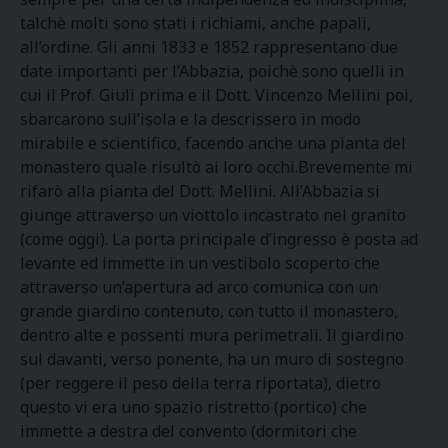
talchè molti sono stati i richiami, anche papali,
all’ordine. Gli anni 1833 e 1852 rappresentano due
date importanti per l’Abbazia, poichè sono quelli in
cui il Prof. Giuli prima e il Dott. Vincenzo Mellini poi,
sbarcarono sull’isola e la descrissero in modo
mirabile e scientifico, facendo anche una pianta del
monastero quale risultò ai loro occhi.Brevemente mi
rifarò alla pianta del Dott. Mellini. All’Abbazia si
giunge attraverso un viottolo incastrato nel granito
(come oggi). La porta principale d’ingresso è posta ad
levante ed immette in un vestibolo scoperto che
attraverso un’apertura ad arco comunica con un
grande giardino contenuto, con tutto il monastero,
dentro alte e possenti mura perimetrali. Il giardino
sul davanti, verso ponente, ha un muro di sostegno
(per reggere il peso della terra riportata), dietro
questo vi era uno spazio ristretto (portico) che
immette a destra del convento (dormitori che