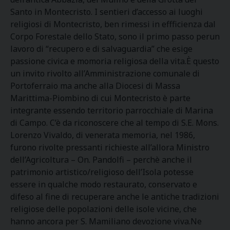
Santo in Montecristo. I sentieri d’accesso ai luoghi
religiosi di Montecristo, ben rimessi in effficienza dal
Corpo Forestale dello Stato, sono il primo passo perun
lavoro di “recupero e di salvaguardia” che esige
passione civica e momoria religiosa della vita.È questo
un invito rivolto all’Amministrazione comunale di
Portoferraio ma anche alla Diocesi di Massa
Marittima-Piombino di cui Montecristo è parte
integrante essendo territorio parrocchiale di Marina
di Campo. C’è da riconoscere che al tempo di S.E. Mons.
Lorenzo Vivaldo, di venerata memoria, nel 1986,
furono rivolte pressanti richieste all’allora Ministro
dell’Agricoltura – On. Pandolfi – perchè anche il
patrimonio artistico/religioso dell’Isola potesse
essere in qualche modo restaurato, conservato e
difeso al fine di recuperare anche le antiche tradizioni
religiose delle popolazioni delle isole vicine, che
hanno ancora per S. Mamiliano devozione viva.Ne