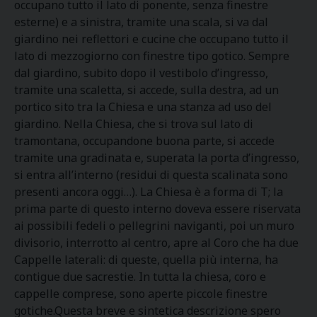
occupano tutto il lato di ponente, senza finestre
esterne) e a sinistra, tramite una scala, si va dal
giardino nei reflettori e cucine che occupano tutto il
lato di mezzogiorno con finestre tipo gotico. Sempre
dal giardino, subito dopo il vestibolo d’ingresso,
tramite una scaletta, si accede, sulla destra, ad un
portico sito tra la Chiesa e una stanza ad uso del
giardino. Nella Chiesa, che si trova sul lato di
tramontana, occupandone buona parte, si accede
tramite una gradinata e, superata la porta d’ingresso,
si entra all’interno (residui di questa scalinata sono
presenti ancora oggi…). La Chiesa è a forma di T; la
prima parte di questo interno doveva essere riservata
ai possibili fedeli o pellegrini naviganti, poi un muro
divisorio, interrotto al centro, apre al Coro che ha due
Cappelle laterali: di queste, quella più interna, ha
contigue due sacrestie. In tutta la chiesa, coro e
cappelle comprese, sono aperte piccole finestre
gotiche.Questa breve e sintetica descrizione spero