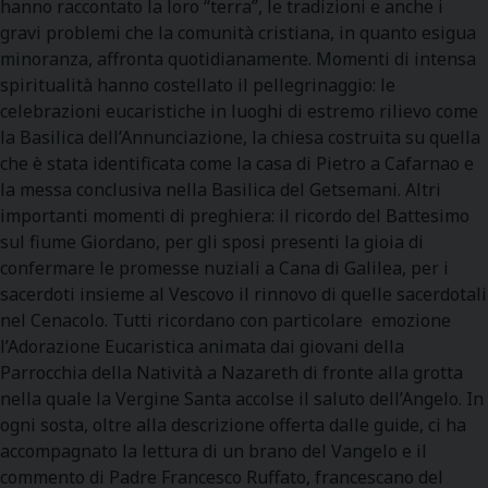
hanno raccontato la loro “terra”, le tradizioni e anche i
gravi problemi che la comunità cristiana, in quanto esigua
minoranza, affronta quotidianamente. Momenti di intensa
spiritualità hanno costellato il pellegrinaggio: le
celebrazioni eucaristiche in luoghi di estremo rilievo come
la Basilica dell’Annunciazione, la chiesa costruita su quella
che è stata identificata come la casa di Pietro a Cafarnao e
la messa conclusiva nella Basilica del Getsemani. Altri
importanti momenti di preghiera: il ricordo del Battesimo
sul fiume Giordano, per gli sposi presenti la gioia di
confermare le promesse nuziali a Cana di Galilea, per i
sacerdoti insieme al Vescovo il rinnovo di quelle sacerdotali
nel Cenacolo. Tutti ricordano con particolare emozione
l’Adorazione Eucaristica animata dai giovani della
Parrocchia della Natività a Nazareth di fronte alla grotta
nella quale la Vergine Santa accolse il saluto dell’Angelo. In
ogni sosta, oltre alla descrizione offerta dalle guide, ci ha
accompagnato la lettura di un brano del Vangelo e il
commento di Padre Francesco Ruffato, francescano del