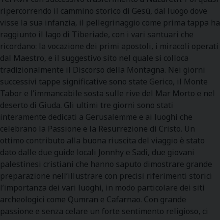
ripercorrendo il cammino storico di Gesù, dal luogo dove
visse la sua infanzia, il pellegrinaggio come prima tappa ha
raggiunto il lago di Tiberiade, con i vari santuari che
ricordano: la vocazione dei primi apostoli, i miracoli operati
dal Maestro, e il suggestivo sito nel quale si colloca
tradizionalmente il Discorso della Montagna. Nei giorni
successivi tappe significative sono state Gerico, il Monte
Tabor e l’immancabile sosta sulle rive del Mar Morto e nel
deserto di Giuda. Gli ultimi tre giorni sono stati
interamente dedicati a Gerusalemme e ai luoghi che
celebrano la Passione e la Resurrezione di Cristo. Un
ottimo contributo alla buona riuscita del viaggio è stato
dato dalle due guide locali Jonnhy e Sadi, due giovani
palestinesi cristiani che hanno saputo dimostrare grande
preparazione nell’illustrare con precisi riferimenti storici
l’importanza dei vari luoghi, in modo particolare dei siti
archeologici come Qumran e Cafarnao. Con grande
passione e senza celare un forte sentimento religioso, ci