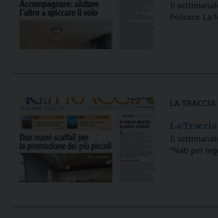
Il settimana
Policoro. La 
LA TRACCIA
La Traccia 
Il settimanal
“Nati per leg