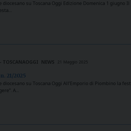
le diocesano su Toscana Oggi Edizione Domenica 1 giugno Il 
festa…
 - TOSCANAOGGI
NEWS
21 Maggio 2025
n. 21/2025
e diocesano su Toscana Oggi All’Emporio di Piombino la fest
gere”. A…