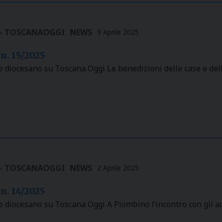
 - TOSCANAOGGI
NEWS
9 Aprile 2025
 n. 15/2025
e diocesano su Toscana Oggi Le benedizioni delle case e delle
 - TOSCANAOGGI
NEWS
2 Aprile 2025
 n. 14/2025
e diocesano su Toscana Oggi A Piombino l’incontro con gli ado