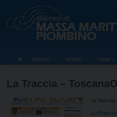
Skip
to
content
VESCOVO
DIOCESI
CURIA
La Traccia – Toscana
LA TRACCIA
La Traccia