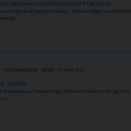
gi: edizione straordinaria per Francesco
la scomparsa di papa Francesco, Toscana Oggi ha pubblicato
ero del…
 - TOSCANAOGGI
NEWS
16 Aprile 2025
n. 16/2025
e diocesano su Toscana Oggi Edizione Domenica 20 aprile Il
ba il…