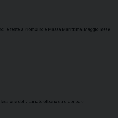
no: le feste a Piombino e Massa Marittima. Maggio mese
flessione del vicariato elbano su giubileo e