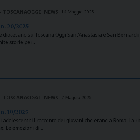
 - TOSCANAOGGI
NEWS
14 Maggio 2025
 n. 20/2025
le diocesano su Toscana Oggi Sant’Anastasia e San Bernardi
nite storie per…
 - TOSCANAOGGI
NEWS
7 Maggio 2025
 n. 19/2025
i adolescenti: il racconto dei giovani che erano a Roma. La ri
ne. Le emozioni di…