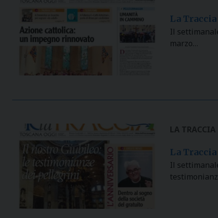
La Traccia
Il settimanal
marzo…
LA TRACCIA
La Traccia 
Il settimanal
testimonianze