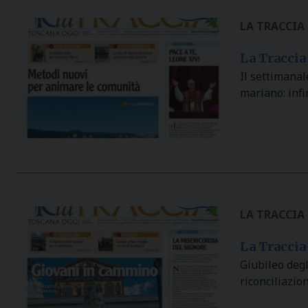
LA TRACCIA
La Traccia
Il settimana
mariano: infi
LA TRACCIA
La Traccia
Giubileo degl
riconciliazio