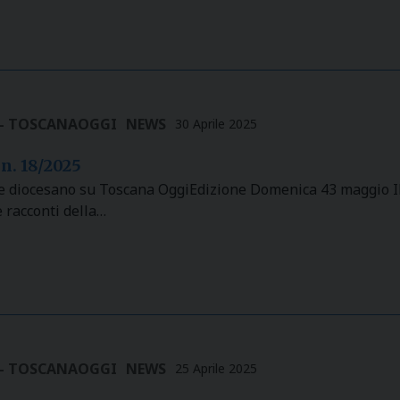
 - TOSCANAOGGI
NEWS
30 Aprile 2025
 n. 18/2025
le diocesano su Toscana OggiEdizione Domenica 43 maggio Il
e racconti della…
 - TOSCANAOGGI
NEWS
25 Aprile 2025