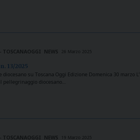
 - TOSCANAOGGI
NEWS
26 Marzo 2025
n. 13/2025
le diocesano su Toscana Oggi Edizione Domenica 30 marzo L’u
al pellegrinaggio diocesano…
 - TOSCANAOGGI
NEWS
19 Marzo 2025