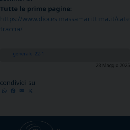
Tutte le prime pagine:
https://www.diocesimassamarittima.it/cate
traccia/
generale_22-1
28 Maggio 2025
condividi su
WhatsApp
Facebook
Email
X
Condividi