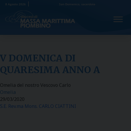
Skip
8 Agosto 2026
San Domenico, sacerdote
to
content
V DOMENICA DI
QUARESIMA ANNO A
Omelia del nostro Vescovo Carlo
Omelia
29/03/2020
S.E. Rev.ma Mons. CARLO CIATTINI