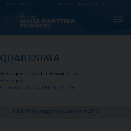
Skip
10 Agosto 2026
San Lorenzo, diacono e martire
to
content
QUARESIMA
Messaggio del nostro Vescovo Carlo
Messaggio
S.E. Rev.ma Mons. CARLO CIATTINI
01.2019-Messaggio-di-quaresima-2019