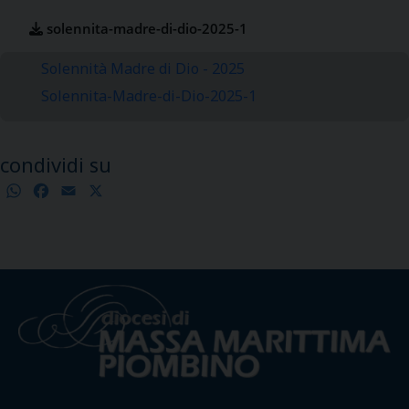
solennita-madre-di-dio-2025-1
Solennità Madre di Dio - 2025
Solennita-Madre-di-Dio-2025-1
condividi su
WhatsApp
Facebook
Email
X
Condividi