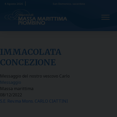
Skip
8 Agosto 2026
San Domenico, sacerdote
to
content
IMMACOLATA
CONCEZIONE
Messaggio del nostro vescovo Carlo
Messaggio
Massa marittima
08/12/2022
S.E. Rev.ma Mons. CARLO CIATTINI