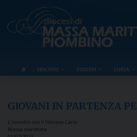
Skip
to
content
VESCOVO
DIOCESI
CURIA
GIOVANI IN PARTENZA P
L'incontro con il Vescovo Carlo
Massa marittima
01/07/2023