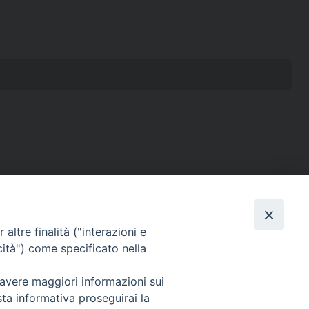
SEGUICI SU
altre finalità ("interazioni e
cità") come specificato nella
 avere maggiori informazioni sui
sta informativa proseguirai la