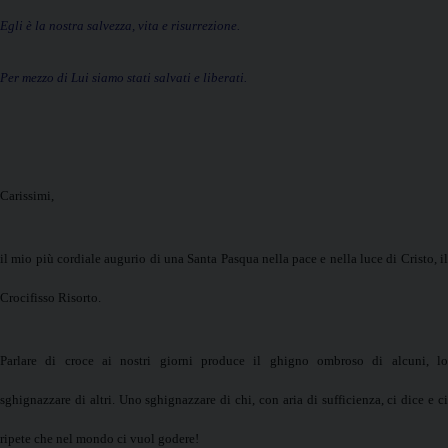
Egli è la nostra salvezza, vita e risurrezione.
Per mezzo di Lui siamo stati salvati e liberati.
C
arissimi,
il mio più cordiale augurio di una Santa Pasqua nella pace e nella luce di Cristo, il
Crocifisso Risorto.
Parlare di croce ai nostri giorni produce il ghigno ombroso di alcuni, lo
sghignazzare di altri. Uno sghignazzare di chi, con aria di sufficienza, ci dice e ci
ripete che nel mondo ci vuol godere!