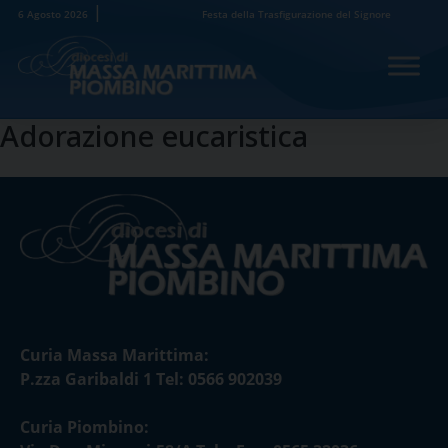
Skip
6 Agosto 2026
Festa della Trasfigurazione del Signore
to
content
Adorazione eucaristica
Curia Massa Marittima:
P.zza Garibaldi 1 Tel: 0566 902039
Curia Piombino: