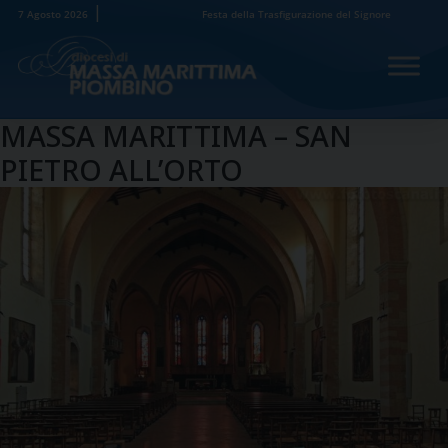
Skip
7 Agosto 2026
Festa della Trasfigurazione del Signore
to
content
MASSA MARITTIMA – SAN
PIETRO ALL’ORTO