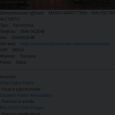
Denominazione ufficiale:
MASSA MARITTIMA - SAN PIETRO
ALL'ORTO
Tipo:
Parrocchia
Telefono:
0566 902048
Fax:
0566902048
Sito web:
http://www.unitapastorale-massamarittima.it/
CAP:
58024
Regione:
Toscana
Paese:
Italia
Incarichi
Villa Padre Pietro
: Vicario parrocchiale
Locatelli Padre Alessandro
: Parroco in solido
BALDUCCI Don Filippo
: Parroco moderatore