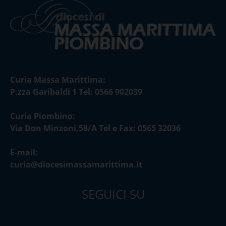
Curia Massa Marittima:
P.zza Garibaldi 1 Tel: 0566 902039
Curia Piombino:
Via Don Minzoni,58/A Tel e Fax: 0565 32036
E-mail:
curia@diocesimassamarittima.it
SEGUICI SU