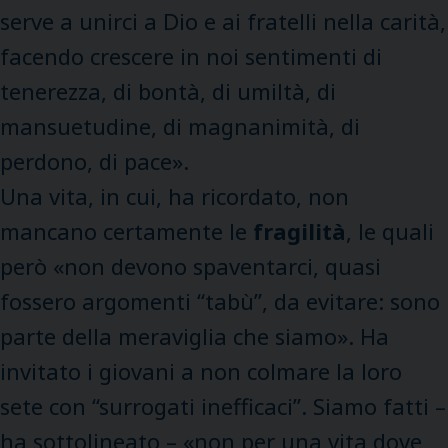
serve a unirci a Dio e ai fratelli nella carità,
facendo crescere in noi sentimenti di
tenerezza, di bontà, di umiltà, di
mansuetudine, di magnanimità, di
perdono, di pace».
Una vita, in cui, ha ricordato, non
mancano certamente le
fragilità
, le quali
però «non devono spaventarci, quasi
fossero argomenti “tabù”, da evitare: sono
parte della meraviglia che siamo». Ha
invitato i giovani a non colmare la loro
sete con “surrogati inefficaci”. Siamo fatti –
ha sottolineato – «non per una vita dove