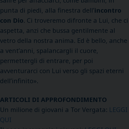
salire per affacciarci, come bambini, in
punta di piedi, alla finestra dell’
incontro
con Dio
. Ci troveremo difronte a Lui, che ci
aspetta, anzi che bussa gentilmente al
vetro della nostra anima. Ed è bello, anche
a vent’anni, spalancargli il cuore,
permettergli di entrare, per poi
avventurarci con Lui verso gli spazi eterni
dell’infinito».
ARTICOLI DI APPROFONDIMENTO
Un milione di giovani a Tor Vergata:
LEGGI
QUI