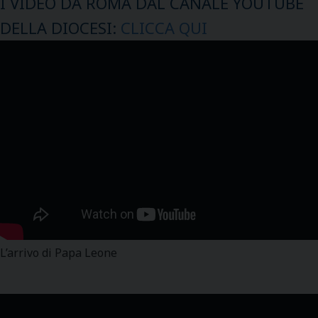
I VIDEO DA ROMA DAL CANALE YOUTUBE
DELLA DIOCESI:
CLICCA QUI
L’arrivo di Papa Leone