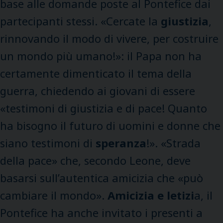
base alle domande poste al Pontefice dai
partecipanti stessi. «Cercate la
giustizia
,
rinnovando il modo di vivere, per costruire
un mondo più umano!»: il Papa non ha
certamente dimenticato il tema della
guerra, chiedendo ai giovani di essere
«testimoni di giustizia e di pace! Quanto
ha bisogno il futuro di uomini e donne che
siano testimoni di
speranza
!». «Strada
della pace» che, secondo Leone, deve
basarsi sull’autentica amicizia che «può
cambiare il mondo».
Amicizia e letizi
a, il
Pontefice ha anche invitato i presenti a