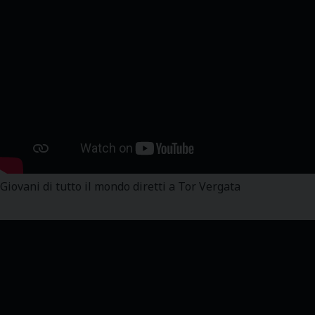
Giovani di tutto il mondo diretti a Tor Vergata