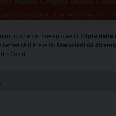
naugurazione del Presepio nella
cripta della
e benedirà il Presepio
Mercoledì 08 dicembr
ti – Covid
)