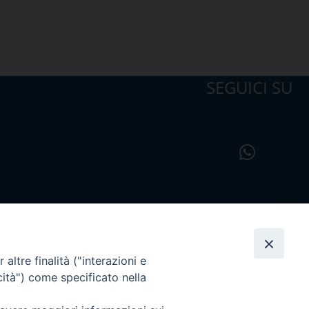
SEGUICI SU
altre finalità ("interazioni e
cità") come specificato nella