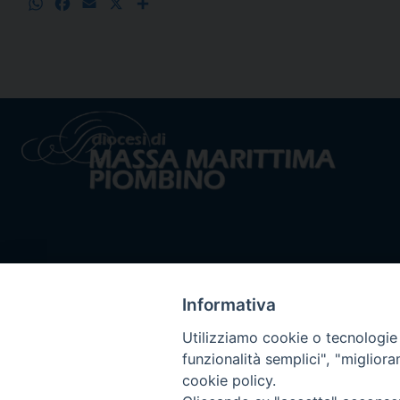
WhatsApp
Facebook
Email
X
Condividi
Informativa
Utilizziamo cookie o tecnologie s
funzionalità semplici", "miglior
cookie policy.