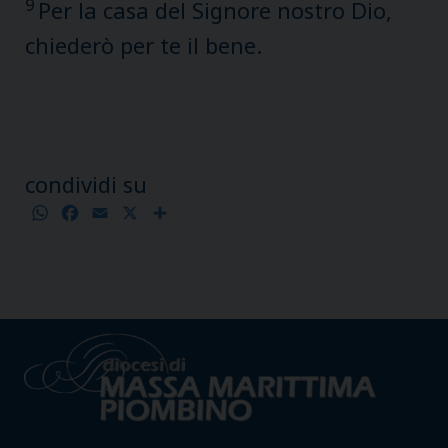
9
Per la casa del Signore nostro Dio,
chiederò per te il bene.
condividi su
WhatsApp
Facebook
Email
X
Condividi