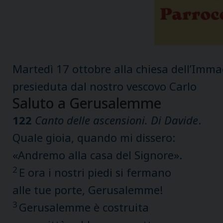
Martedì 17 ottobre alla chiesa dell’Imma
presieduta dal nostro vescovo Carlo
Saluto a Gerusalemme
122
Canto delle ascensioni. Di Davide
.
Quale gioia, quando mi dissero:
«Andremo alla casa del Signore».
2
E ora i nostri piedi si fermano
alle tue porte, Gerusalemme!
3
Gerusalemme è costruita