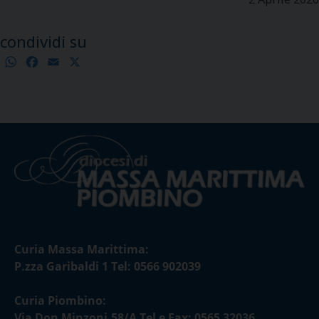
condividi su
WhatsApp
Facebook
Email
X
Condividi
Curia Massa Marittima:
P.zza Garibaldi 1 Tel: 0566 902039
Curia Piombino:
Via Don Minzoni,58/A Tel e Fax: 0565 32036