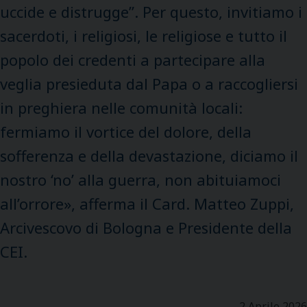
uccide e distrugge”. Per questo, invitiamo i
sacerdoti, i religiosi, le religiose e tutto il
popolo dei credenti a partecipare alla
veglia presieduta dal Papa o a raccogliersi
in preghiera nelle comunità locali:
fermiamo il vortice del dolore, della
sofferenza e della devastazione, diciamo il
nostro ‘no’ alla guerra, non abituiamoci
all’orrore», afferma il Card. Matteo Zuppi,
Arcivescovo di Bologna e Presidente della
CEI.
2 Aprile 2026