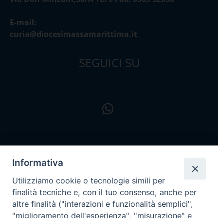
E-mail:
curia@diocesimassamarittima.it
SEGUICI SU
Informativa
Utilizziamo cookie o tecnologie simili per
finalità tecniche e, con il tuo consenso, anche per
altre finalità ("interazioni e funzionalità semplici",
"miglioramento dell'esperienza", "misurazione" e