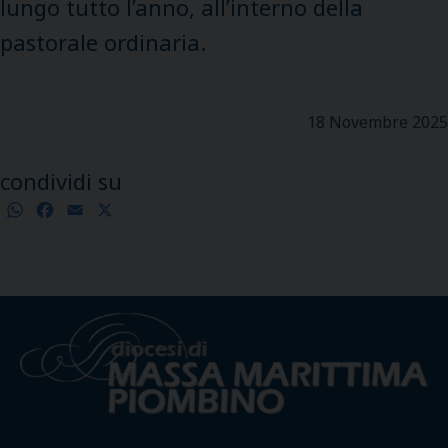
lungo tutto l’anno, all’interno della
pastorale ordinaria.
18 Novembre 2025
condividi su
WhatsApp
Facebook
Email
X
Condividi