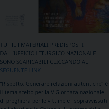
TUTTI I MATERIALI PREDISPOSTI
DALL’UFFICIO LITURGICO NAZIONALE
SONO SCARICABILI CLICCANDO AL
SEGUENTE LINK
“Rispetto. Generare relazioni autentiche” è
il tema scelto per la V Giornata nazionale
di preghiera per le vittime e i sopravvissuti
agli abusi nella Chiesa e il versetto della