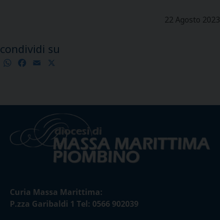
22 Agosto 2023
condividi su
WhatsApp
Facebook
Email
X
Condividi
Curia Massa Marittima:
P.zza Garibaldi 1 Tel: 0566 902039