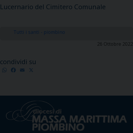
Lucernario del Cimitero Comunale
Tutti i santi - piombino
26 Ottobre 2022
condividi su
WhatsApp
Facebook
Email
X
Condividi