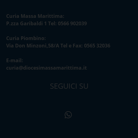
Curia Massa Marittima:
P.zza Garibaldi 1 Tel: 0566 902039
Curia Piombino:
Via Don Minzoni,58/A Tel e Fax: 0565 32036
E-mail:
curia@diocesimassamarittima.it
SEGUICI SU