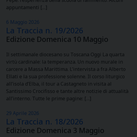
Pepe: l’esperienza della scuola di fallimento. Alcuni
appuntamenti […]
6 Maggio 2026
La Traccia n. 19/2026
Edizione Domenica 10 Maggio
Il settimanale diocesano su Toscana Oggi La quarta
virtù cardinale: la temperanza. Un nuovo murale in
carcere a Massa Marittima. L’intervista a fra Alberto
Ellati e la sua professione solenne. Il corso liturgico
all’isola d’Elba, il tour a Castagneto in visita al
Santissimo Crocifisso e tante altre notizie di attualità
all’interno. Tutte le prime pagine: […]
29 Aprile 2026
La Traccia n. 18/2026
Edizione Domenica 3 Maggio