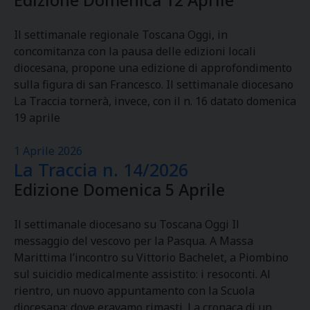
Edizione Domenica 12 Aprile
Il settimanale regionale Toscana Oggi, in
concomitanza con la pausa delle edizioni locali
diocesana, propone una edizione di approfondimento
sulla figura di san Francesco. Il settimanale diocesano
La Traccia tornerà, invece, con il n. 16 datato domenica
19 aprile
1 Aprile 2026
La Traccia n. 14/2026
Edizione Domenica 5 Aprile
Il settimanale diocesano su Toscana Oggi Il
messaggio del vescovo per la Pasqua. A Massa
Marittima l’incontro su Vittorio Bachelet, a Piombino
sul suicidio medicalmente assistito: i resoconti. Al
rientro, un nuovo appuntamento con la Scuola
diocesana: dove eravamo rimasti. La cronaca di un