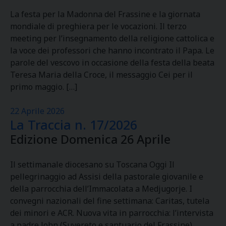
La festa per la Madonna del Frassine e la giornata
mondiale di preghiera per le vocazioni. Il terzo
meeting per l’insegnamento della religione cattolica e
la voce dei professori che hanno incontrato il Papa. Le
parole del vescovo in occasione della festa della beata
Teresa Maria della Croce, il messaggio Cei per il
primo maggio. […]
22 Aprile 2026
La Traccia n. 17/2026
Edizione Domenica 26 Aprile
Il settimanale diocesano su Toscana Oggi Il
pellegrinaggio ad Assisi della pastorale giovanile e
della parrocchia dell’Immacolata a Medjugorje. I
convegni nazionali del fine settimana: Caritas, tutela
dei minori e ACR. Nuova vita in parrocchia: l’intervista
a padre John (Suvereto e santuario del Frassine).