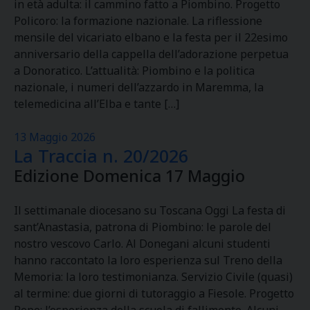
in età adulta: il cammino fatto a Piombino. Progetto
Policoro: la formazione nazionale. La riflessione
mensile del vicariato elbano e la festa per il 22esimo
anniversario della cappella dell’adorazione perpetua
a Donoratico. L’attualità: Piombino e la politica
nazionale, i numeri dell’azzardo in Maremma, la
telemedicina all’Elba e tante […]
13 Maggio 2026
La Traccia n. 20/2026
Edizione Domenica 17 Maggio
Il settimanale diocesano su Toscana Oggi La festa di
sant’Anastasia, patrona di Piombino: le parole del
nostro vescovo Carlo. Al Donegani alcuni studenti
hanno raccontato la loro esperienza sul Treno della
Memoria: la loro testimonianza. Servizio Civile (quasi)
al termine: due giorni di tutoraggio a Fiesole. Progetto