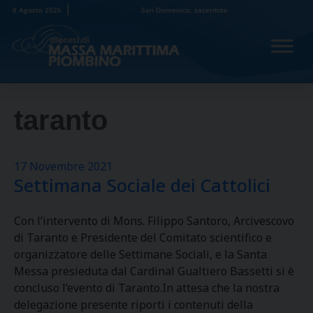
Skip
8 Agosto 2026
San Domenico, sacerdote
to
content
taranto
17 Novembre 2021
Settimana Sociale dei Cattolici
Con l’intervento di Mons. Filippo Santoro, Arcivescovo
di Taranto e Presidente del Comitato scientifico e
organizzatore delle Settimane Sociali, e la Santa
Messa presieduta dal Cardinal Gualtiero Bassetti si è
concluso l’evento di Taranto.In attesa che la nostra
delegazione presente riporti i contenuti della