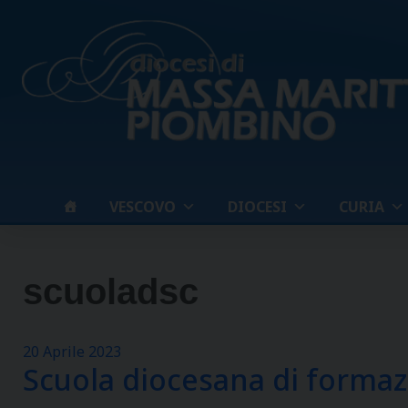
Skip
to
content
VESCOVO
DIOCESI
CURIA
scuoladsc
20 Aprile 2023
Scuola diocesana di forma