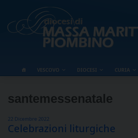
Skip
to
content
VESCOVO
DIOCESI
CURIA
santemessenatale
22 Dicembre 2022
Celebrazioni liturgiche