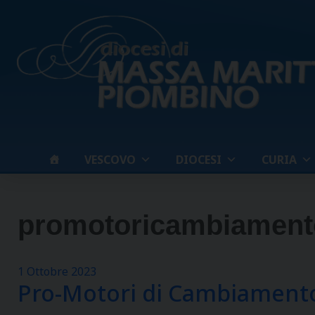
Skip
to
content
VESCOVO
DIOCESI
CURIA
promotoricambiament
1 Ottobre 2023
Pro-Motori di Cambiament