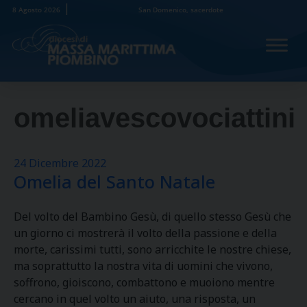
Skip
8 Agosto 2026
San Domenico, sacerdote
to
content
omeliavescovociattini
24 Dicembre 2022
Omelia del Santo Natale
Del volto del Bambino Gesù, di quello stesso Gesù che
un giorno ci mostrerà il volto della passione e della
morte, carissimi tutti, sono arricchite le nostre chiese,
ma soprattutto la nostra vita di uomini che vivono,
soffrono, gioiscono, combattono e muoiono mentre
cercano in quel volto un aiuto, una risposta, un