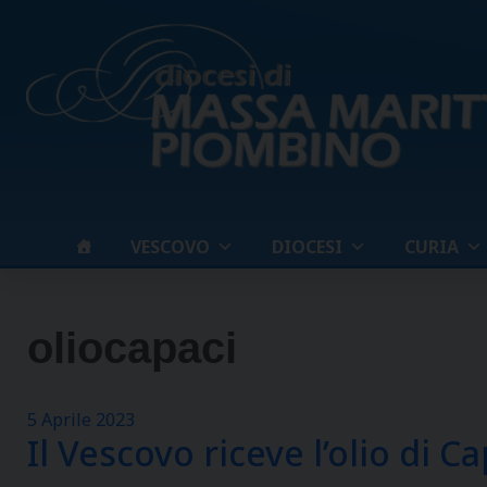
Skip
to
content
VESCOVO
DIOCESI
CURIA
oliocapaci
5 Aprile 2023
Il Vescovo riceve l’olio di C