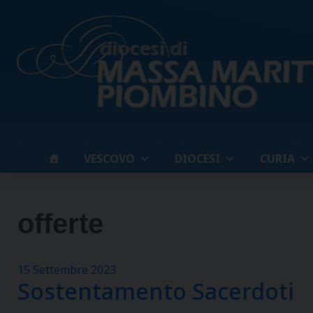
Skip
to
content
VESCOVO
DIOCESI
CURIA
offerte
15 Settembre 2023
Sostentamento Sacerdoti