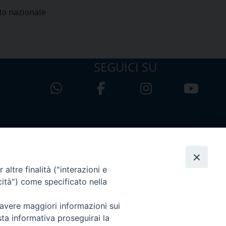
ito nazionale
SEGUICI SU
altre finalità ("interazioni e
cità") come specificato nella
 avere maggiori informazioni sui
sta informativa proseguirai la