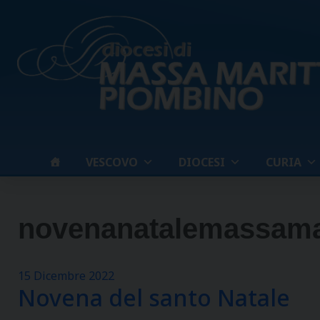
Skip
to
content
VESCOVO
DIOCESI
CURIA
novenanatalemassama
15 Dicembre 2022
Novena del santo Natale