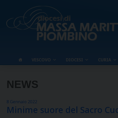
Skip
to
content
VESCOVO
DIOCESI
CURIA
NEWS
8 Gennaio 2022
Minime suore del Sacro Cu