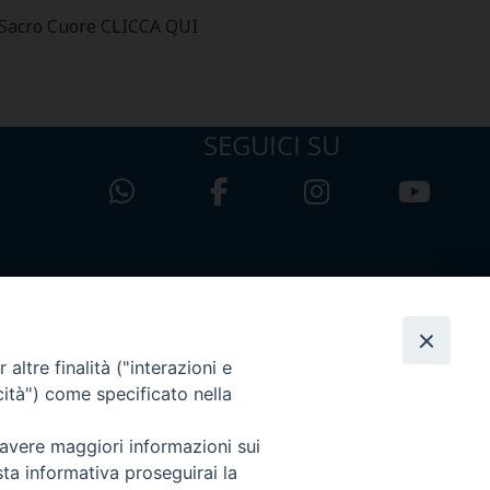
l Sacro Cuore CLICCA QUI
SEGUICI SU
altre finalità ("interazioni e
cità") come specificato nella
 avere maggiori informazioni sui
sta informativa proseguirai la