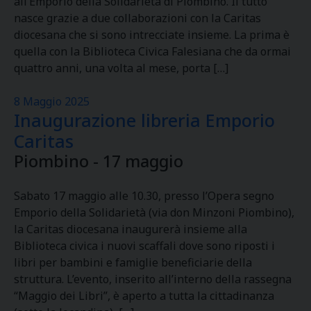
all’Emporio della Solidarietà di Piombino. Il tutto
nasce grazie a due collaborazioni con la Caritas
diocesana che si sono intrecciate insieme. La prima è
quella con la Biblioteca Civica Falesiana che da ormai
quattro anni, una volta al mese, porta […]
8 Maggio 2025
Inaugurazione libreria Emporio
Caritas
Piombino - 17 maggio
Sabato 17 maggio alle 10.30, presso l’Opera segno
Emporio della Solidarietà (via don Minzoni Piombino),
la Caritas diocesana inaugurerà insieme alla
Biblioteca civica i nuovi scaffali dove sono riposti i
libri per bambini e famiglie beneficiarie della
struttura. L’evento, inserito all’interno della rassegna
“Maggio dei Libri”, è aperto a tutta la cittadinanza