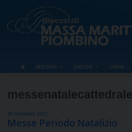
Skip
to
content
VESCOVO
DIOCESI
CURIA
messenatalecattedral
29 Dicembre 2022
Messe Periodo Natalizio