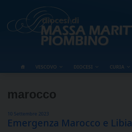
Skip
to
content
VESCOVO
DIOCESI
CURIA
marocco
10 Settembre 2023
Emergenza Marocco e Libi