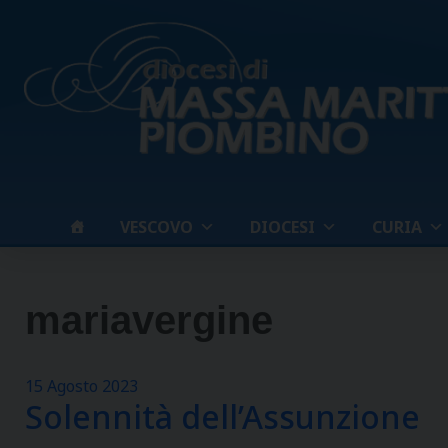
Skip
to
content
VESCOVO
DIOCESI
CURIA
mariavergine
15 Agosto 2023
Solennità dell’Assunzione