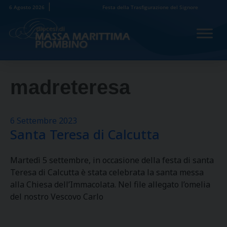
Skip
6 Agosto 2026
Festa della Trasfigurazione del Signore
to
content
madreteresa
6 Settembre 2023
Santa Teresa di Calcutta
Martedì 5 settembre, in occasione della festa di santa
Teresa di Calcutta è stata celebrata la santa messa
alla Chiesa dell’Immacolata. Nel file allegato l’omelia
del nostro Vescovo Carlo